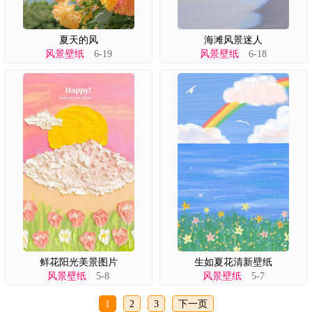
夏天的风
海滩风景迷人
风景壁纸
6-19
风景壁纸
6-18
鲜花阳光美景图片
生如夏花清新壁纸
风景壁纸
5-8
风景壁纸
5-7
1
2
3
下一页