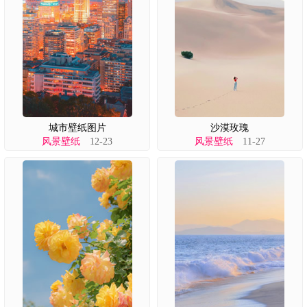
城市壁纸图片
沙漠玫瑰
风景壁纸
12-23
风景壁纸
11-27