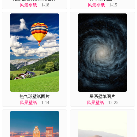
风景壁纸
1-18
风景壁纸
1-15
热气球壁纸图片
星系壁纸图片
风景壁纸
1-14
风景壁纸
12-25