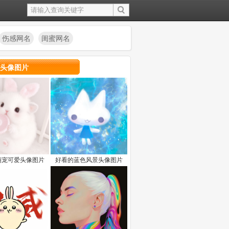
伤感网名
闺蜜网名
头像图片
萌宠可爱头像图片
好看的蓝色风景头像图片