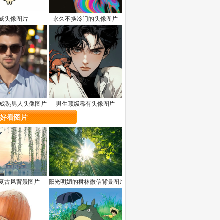
威头像图片
永久不换冷门的头像图片
岁成熟男人头像图片
男生顶级稀有头像图片
好看图片
复古风背景图片
阳光明媚的树林微信背景图片