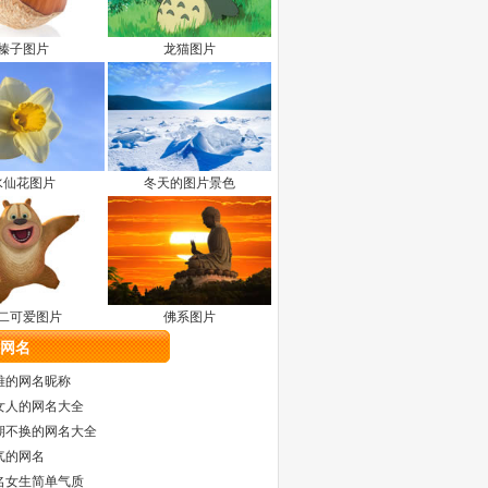
榛子图片
龙猫图片
水仙花图片
冬天的图片景色
二可爱图片
佛系图片
网名
雅的网名昵称
女人的网名大全
期不换的网名大全
气的网名
名女生简单气质