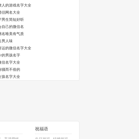
撩人的游戏名字大全
情侣网名大全
字男生简短好听
合自己的微信名
网名唯美有气质
名男人味
好运的微信名字大全
少的男孩名字
微信名字大全
称骚而不俗的
女孩名字大全
祝福语