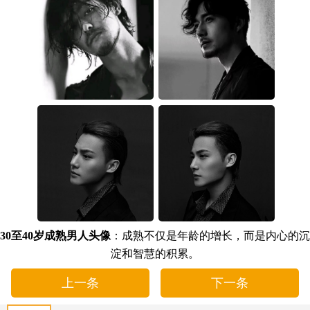
30至40岁成熟男人头像
：成熟不仅是年龄的增长，而是内心的沉
淀和智慧的积累。
上一条
下一条