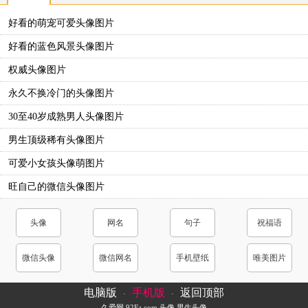
好看的萌宠可爱头像图片
好看的蓝色风景头像图片
权威头像图片
永久不换冷门的头像图片
30至40岁成熟男人头像图片
男生顶级稀有头像图片
可爱小女孩头像萌图片
旺自己的微信头像图片
头像
网名
句子
祝福语
微信头像
微信网名
手机壁纸
唯美图片
电脑版
手机版
返回顶部
·
·
久爱网
92Fa.com
头像
男生头像