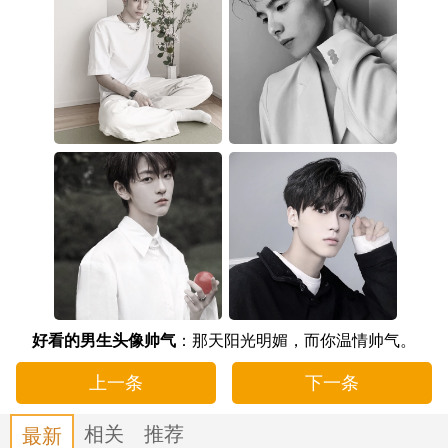
好看的男生头像帅气
：那天阳光明媚，而你温情帅气。
上一条
下一条
相关
推荐
最新