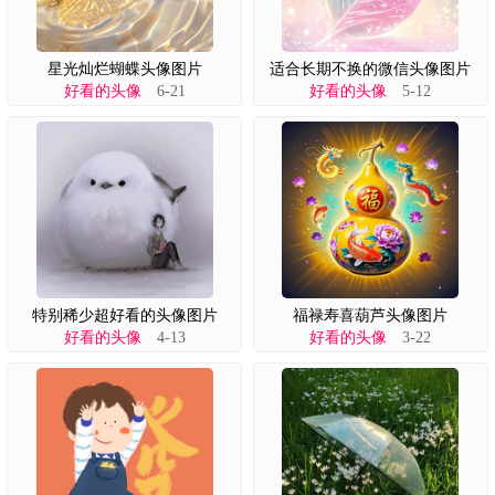
星光灿烂蝴蝶头像图片
适合长期不换的微信头像图片
好看的头像
6-21
好看的头像
5-12
特别稀少超好看的头像图片
福禄寿喜葫芦头像图片
好看的头像
4-13
好看的头像
3-22