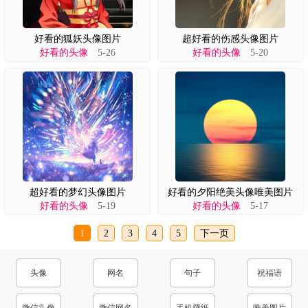
好看的狐妖头像图片
超好看的伤感头像图片
好看的头像
5-26
好看的头像
5-20
超好看的梦幻头像图片
好看的夕阳绝美头像唯美图片
好看的头像
5-19
好看的头像
5-17
1
2
3
4
5
下一页
头像
网名
句子
祝福语
微信头像
微信网名
手机壁纸
唯美图片