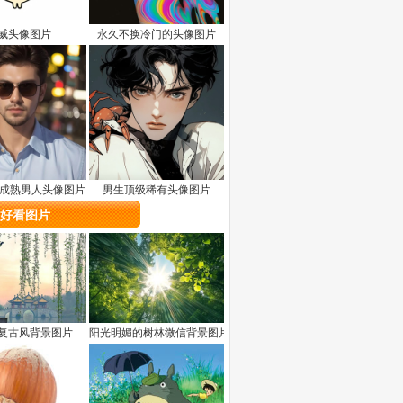
威头像图片
永久不换冷门的头像图片
岁成熟男人头像图片
男生顶级稀有头像图片
好看图片
复古风背景图片
阳光明媚的树林微信背景图片