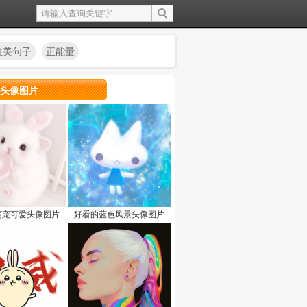
唯美句子
正能量
头像图片
萌宠可爱头像图片
好看的蓝色风景头像图片