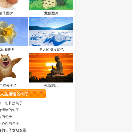
榛子图片
龙猫图片
水仙花图片
冬天的图片景色
二可爱图片
佛系图片
人生感悟的句子
淡一切释然句子
有情绪的句子
心的句子
活心态的句子
好的句子发朋友圈