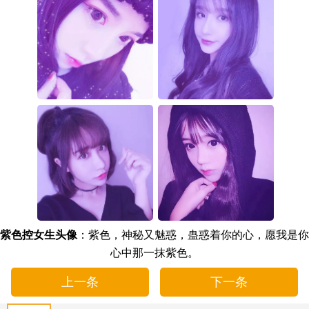
紫色控女生头像
：紫色，神秘又魅惑，蛊惑着你的心，愿我是你
心中那一抹紫色​​。
上一条
下一条