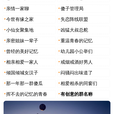
亲情一家聊
傻子管理局
今世有缘之家
失恋阵线联盟
小仙女聚集地
凶猛大叔总舵
亲密姐妹一辈子
重温青春的记忆
曾经的美好记忆
幼儿园小公举们
相亲相爱一家人
戒烟戒酒好男人
倾国倾城女汉子
闷骚闷出味道了
那一年那一群傻瓜
相爱相杀的同窗们
挥不去的记忆的青春
有创意的群名称