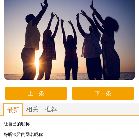
上一条
下一条
相关
推荐
最新
旺自己的昵称
好听淡雅的网名昵称